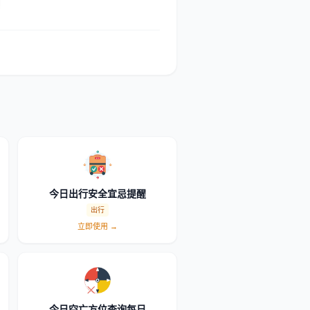
今日出行安全宜忌提醒
出行
立即使用 →
今日空亡方位查询每日