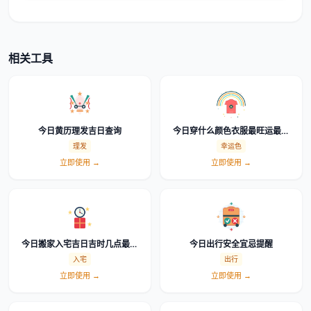
相关工具
今日黄历理发吉日查询
今日穿什么颜色衣服最旺运最吉
利幸运色查询
理发
幸运色
立即使用 →
立即使用 →
今日搬家入宅吉日吉时几点最好
今日出行安全宜忌提醒
怎么选时辰
入宅
出行
立即使用 →
立即使用 →