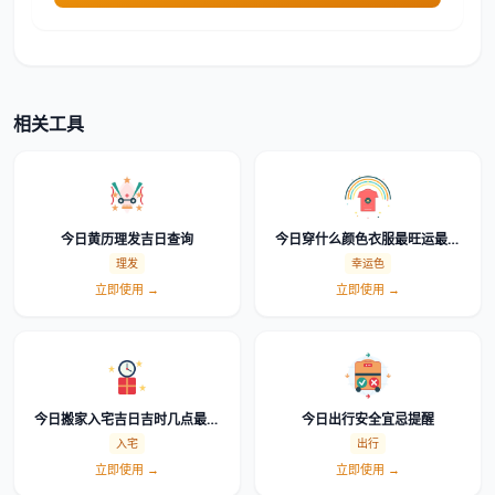
相关工具
今日黄历理发吉日查询
今日穿什么颜色衣服最旺运最吉
利幸运色查询
理发
幸运色
立即使用 →
立即使用 →
今日搬家入宅吉日吉时几点最好
今日出行安全宜忌提醒
怎么选时辰
入宅
出行
立即使用 →
立即使用 →