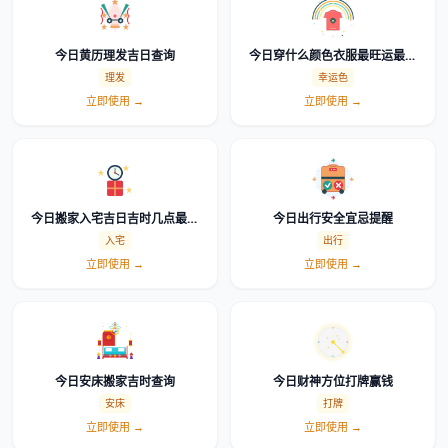
今日黄历理发吉日查询
今日穿什么颜色衣服最旺运最吉
利幸运色查询
理发
幸运色
立即使用 →
立即使用 →
今日搬家入宅吉日吉时几点最好
今日出行安全宜忌提醒
怎么选时辰
入宅
出行
立即使用 →
立即使用 →
今日安床搬家吉时查询
今日财神方位打牌赢钱
安床
打牌
立即使用 →
立即使用 →