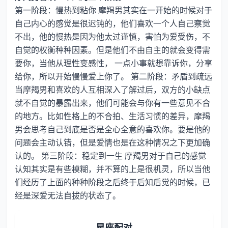
第一阶段：慢热到粘你 摩羯男其实在一开始的时候对于
自己内心的感觉是很迟钝的，他们喜欢一个人自己察觉
不出，他的慢热是因为他太过谨慎，害怕为爱受伤，不
自觉的权衡种种因素。但是他们不由自主的就会变得需
要你，当他从理性变感性， 一点小事就想靠诉你，分享
给你，所以开始慢慢爱上你了。 第二阶段：矛盾到疏远
当摩羯男和喜欢的人互相深入了解过后，双方的小缺点
就不自觉的暴露出来，他们可能会与你有一些意见不合
的地方。比如性格上的不合拍、生活习惯的差异，摩羯
男会思考自己到底是否是全心全意的喜欢你。要是他的
问题会主动认错，但是爱情也是在这种情况之下更加确
认的。 第三阶段：稳定到一生 摩羯男对于自己的感觉
认知其实是有些模糊，并不算的上是很机灵，所以当他
们经历了上面的种种阶段之后终于后知后觉的时候，已
经是深爱无法自拔的状态了。
星座配对