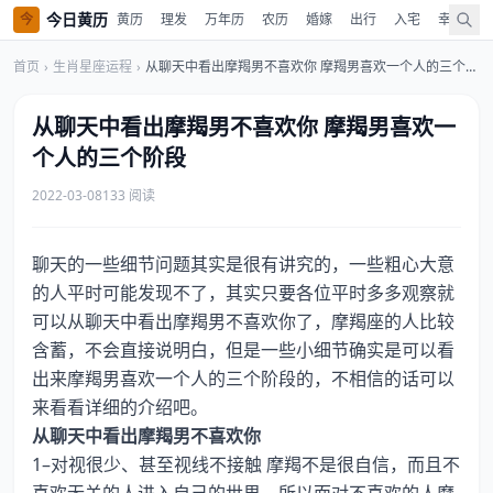
今日黄历
今
黄历
理发
万年历
农历
婚嫁
出行
入宅
幸运色
首页
›
生肖星座运程
›
从聊天中看出摩羯男不喜欢你 摩羯男喜欢一个人的三个阶段
从聊天中看出摩羯男不喜欢你 摩羯男喜欢一
个人的三个阶段
2022-03-08
133 阅读
聊天的一些细节问题其实是很有讲究的，一些粗心大意
的人平时可能发现不了，其实只要各位平时多多观察就
可以从聊天中看出摩羯男不喜欢你了，摩羯座的人比较
含蓄，不会直接说明白，但是一些小细节确实是可以看
出来摩羯男喜欢一个人的三个阶段的，不相信的话可以
来看看详细的介绍吧。
从聊天中看出摩羯男不喜欢你
1–对视很少、甚至视线不接触 摩羯不是很自信，而且不