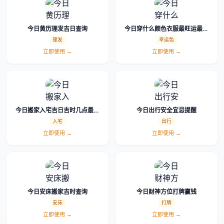
今日黄历理发吉日查询
今日穿什么颜色衣服最旺运最吉
利幸运色查询
理发
幸运色
立即使用 →
立即使用 →
今日搬家入宅吉日吉时几点最好
今日出行安全宜忌提醒
怎么选时辰
入宅
出行
立即使用 →
立即使用 →
今日安床搬家吉时查询
今日财神方位打牌赢钱
安床
打牌
立即使用 →
立即使用 →