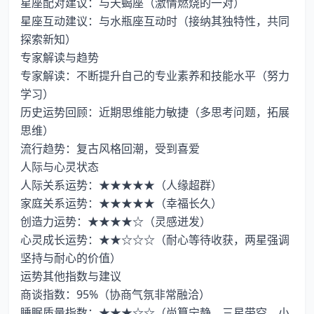
星座配对建议：与天蝎座（激情燃烧的一对）
星座互动建议：与水瓶座互动时（接纳其独特性，共同
探索新知）
专家解读与趋势
专家解读：不断提升自己的专业素养和技能水平（努力
学习）
历史运势回顾：近期思维能力敏捷（多思考问题，拓展
思维）
流行趋势：复古风格回潮，受到喜爱
人际与心灵状态
人际关系运势：★★★★★（人缘超群）
家庭关系运势：★★★★★（幸福长久）
创造力运势：★★★★☆（灵感迸发）
心灵成长运势：★★☆☆☆（耐心等待收获，两星强调
坚持与耐心的价值）
运势其他指数与建议
商谈指数：95%（协商气氛非常融洽）
睡眠质量指数：★★★☆☆（尚算宁静，三星带空，小