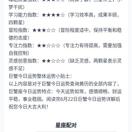
梦干扰）
学习能力指数：★★★★☆（学习效率高，成果丰硕，
四颗星）
冒险指数：★★★☆☆（冒险程度适中，保持平衡和稳
健的态度）
专注力指数：★★☆☆☆（专注力有待提高，需要加强
自我控制）
灵感创意指数：★★☆☆☆（缺乏灵感，两颗星表示灵
感不足）
巨蟹今日运势整体运势小贴士：
以上内容是对于巨蟹今日运势查询黄历的全部内容了，
巨蟹座今日运势特点：今天运势如常，感情顺畅，财运
平稳，事业稳固。阅读完6月22日巨蟹今日运势详解后
祝您今日大吉大利！
星座配对