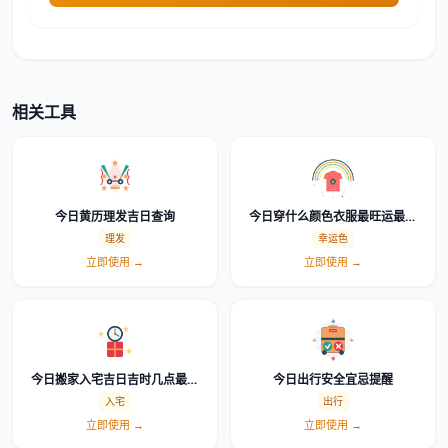
相关工具
今日黄历理发吉日查询
今日穿什么颜色衣服最旺运最吉
利幸运色查询
理发
幸运色
立即使用 →
立即使用 →
今日搬家入宅吉日吉时几点最好
今日出行安全宜忌提醒
怎么选时辰
入宅
出行
立即使用 →
立即使用 →