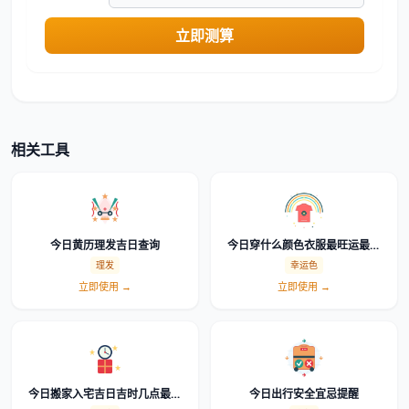
立即测算
相关工具
今日黄历理发吉日查询
今日穿什么颜色衣服最旺运最吉
利幸运色查询
理发
幸运色
立即使用 →
立即使用 →
今日搬家入宅吉日吉时几点最好
今日出行安全宜忌提醒
怎么选时辰