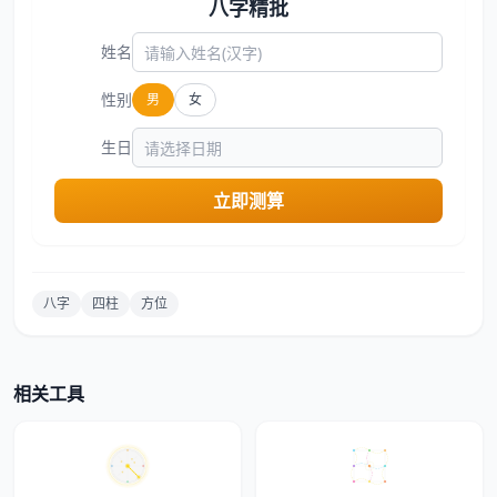
八字精批
姓名
性别
男
女
生日
立即测算
八字
四柱
方位
相关工具