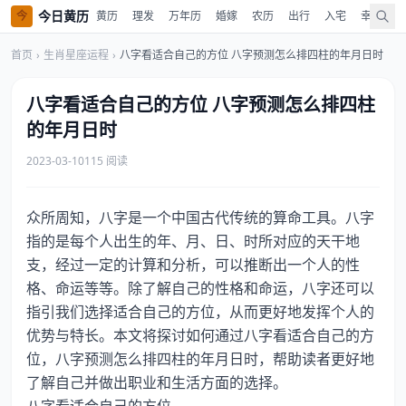
今日黄历
今
黄历
理发
万年历
婚嫁
农历
出行
入宅
幸运色
首页
›
生肖星座运程
›
八字看适合自己的方位 八字预测怎么排四柱的年月日时
八字看适合自己的方位 八字预测怎么排四柱
的年月日时
2023-03-10
115 阅读
众所周知，八字是一个中国古代传统的算命工具。八字
指的是每个人出生的年、月、日、时所对应的天干地
支，经过一定的计算和分析，可以推断出一个人的性
格、命运等等。除了解自己的性格和命运，八字还可以
指引我们选择适合自己的方位，从而更好地发挥个人的
优势与特长。本文将探讨如何通过八字看适合自己的方
位，八字预测怎么排四柱的年月日时，帮助读者更好地
了解自己并做出职业和生活方面的选择。