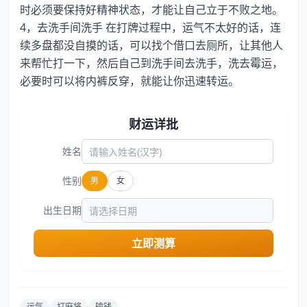
时必须要保持好精神状态，才能让自己立于不败之地。
4，去洗手间洗手 在打牌过程中，运气不太好的话，连
续多盘都没自摸的话，可以找个借口去厕所，让其他人
来帮忙打一下，然后自己到洗手间去洗手，洗去霉运，
必要时可以将内裤反穿，就能让你迅速转运。
财运详批
姓名
性别
男
女
出生日期
立即测算
运气
打麻将
输钱