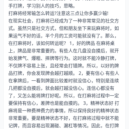
手打牌，学习别人的技巧，思略。
打麻将经常输怎么转运?注意这三点让你多赢少输!
在现实社会，打麻将已经成为了一种非常常见的社交方
式。虽然只是社交方式，但和朋友坐下来玩麻将时，如
果运气不好的话，半个月的工资可能就没有了。那么，
在打麻将时，该如何转运呢？ 1，好的牌品 在麻将桌
上，牌品是非常重要的。有些人在几盘没自摸后，就开
始发脾气、爆粗、摔牌等行为。这时就不能冷静打牌，
不仅牌不容易上张，且经常会打错牌。所以，以好的牌
品打牌，你会发现牌会越打越顺。 2，要有信心 有些人
在拿牌后，一看到牌面比较差时就没信心，特别是连续
几把都没自摸后，就会越打越没信心。连信心都没有
了，又怎么能将牌打好呢。所以，在打麻将过程中一定
要保持有信心，差牌也是能自摸的。 3，精神状态好 打
麻将是一种费神费力的事情，所以保持良好的精神状态
非常重要。要是精神状态不好，在打麻将过程中就不能
记牌，而且容易出现漏碰、漏杠等情况。因此，在打牌