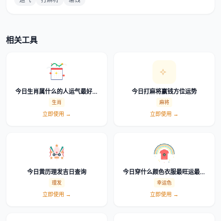
相关工具
今日生肖属什么的人运气最好运
今日打麻将赢钱方位运势
势排行榜查询
生肖
麻将
立即使用 →
立即使用 →
今日黄历理发吉日查询
今日穿什么颜色衣服最旺运最吉
利幸运色查询
理发
幸运色
立即使用 →
立即使用 →