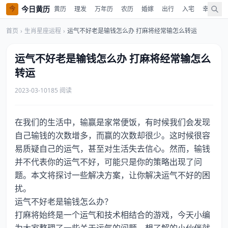
今日黄历
今
黄历
理发
万年历
农历
婚嫁
出行
入宅
幸运色
首页
›
生肖星座运程
›
运气不好老是输钱怎么办 打麻将经常输怎么转运
运气不好老是输钱怎么办 打麻将经常输怎么
转运
2023-03-10
185 阅读
在我们的生活中，输赢是家常便饭，有时候我们会发现
自己输钱的次数增多，而赢的次数却很少。这时候很容
易质疑自己的运气，甚至对生活失去信心。然而，输钱
并不代表你的运气不好，可能只是你的策略出现了问
题。本文将探讨一些解决方案，让你解决运气不好的困
扰。
运气不好老是输钱怎么办？
打麻将始终是一个运气和技术相结合的游戏，今天小编