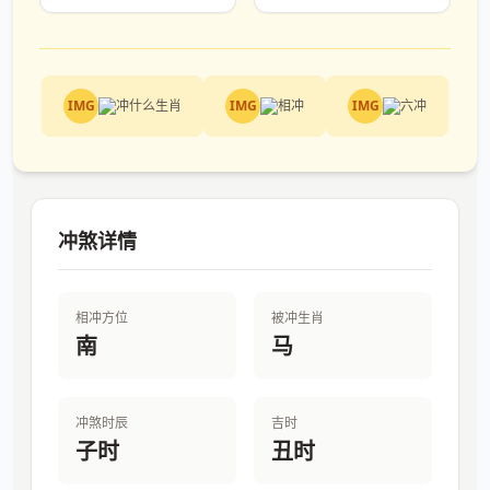
IMG
IMG
IMG
冲煞详情
相冲方位
被冲生肖
南
马
冲煞时辰
吉时
子时
丑时