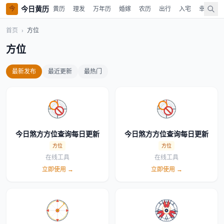
今日黄历
今
黄历
理发
万年历
婚嫁
农历
出行
入宅
幸运色
首页
›
方位
方位
最新发布
最近更新
最热门
今日煞方方位查询每日更新
今日煞方方位查询每日更新
方位
方位
在线工具
在线工具
立即使用 →
立即使用 →