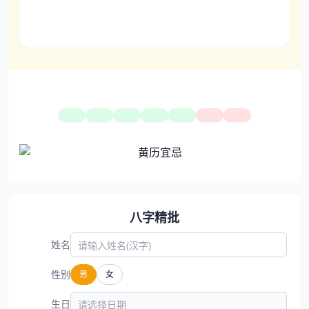
八字精批
姓名
性别
男
女
生日