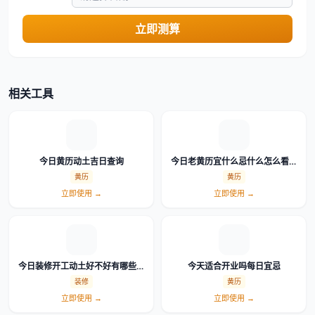
立即测算
相关工具
今日黄历动土吉日查询
今日老黄历宜什么忌什么怎么看详
细解读
黄历
黄历
立即使用 →
立即使用 →
今日装修开工动土好不好有哪些讲
今天适合开业吗每日宜忌
究和禁忌
装修
黄历
立即使用 →
立即使用 →