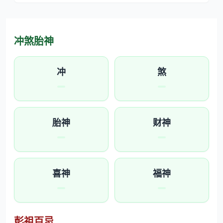
冲煞胎神
冲
煞
胎神
财神
喜神
福神
彭祖百忌