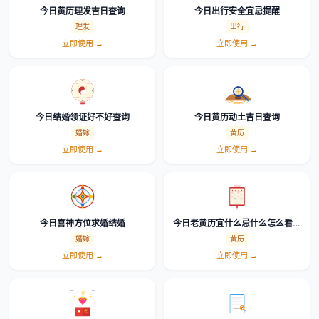
今日黄历理发吉日查询
今日出行安全宜忌提醒
理发
出行
立即使用 →
立即使用 →
今日结婚领证好不好查询
今日黄历动土吉日查询
婚嫁
黄历
立即使用 →
立即使用 →
今日喜神方位求婚结婚
今日老黄历宜什么忌什么怎么看详
细解读
婚嫁
黄历
立即使用 →
立即使用 →