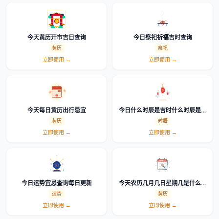
今天黄历开市吉日查询
今日祭祀祈福吉时查询
黄历
祭祀
立即使用 →
立即使用 →
今天每日黄历出行忌宜
今日什么时辰是吉时什么时辰是凶
时详细一览表
黄历
时辰
立即使用 →
立即使用 →
今日运势宜忌查询每日更新
今天农历几月几日星期几是什么日
子
运势
黄历
立即使用 →
立即使用 →