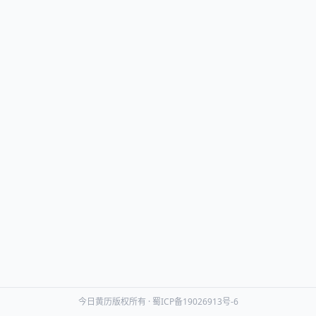
今日黄历版权所有 ·
蜀ICP备19026913号-6