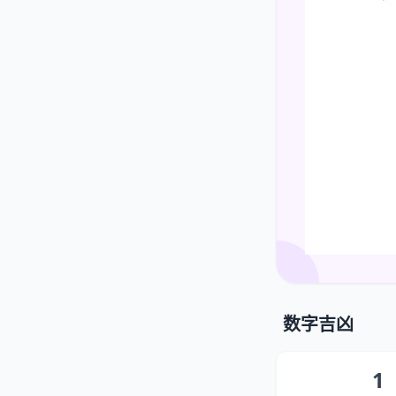
数字吉凶
1