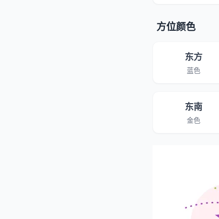
方位颜色
东方
蓝色
东南
金色