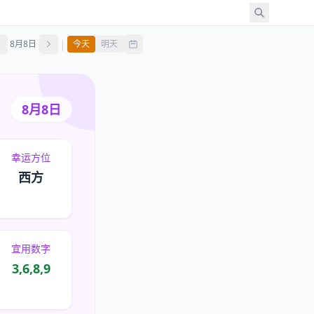
|
8月8日
今天
明天
8月8日
幸运方位
西方
宜用数字
3,6,8,9