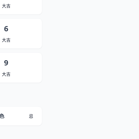
大吉
6
大吉
9
大吉
色
忌