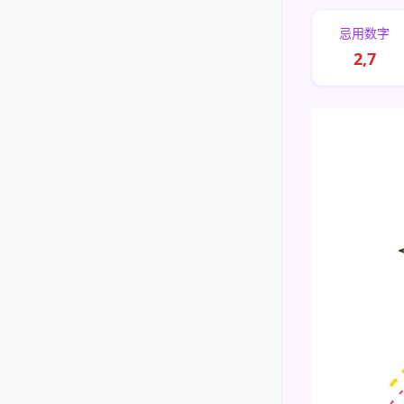
忌用数字
2,7