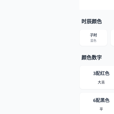
时辰颜色
子时
蓝色
颜色数字
3配红色
大吉
6配黑色
平