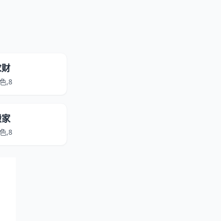
求财
色,8
搬家
色,8