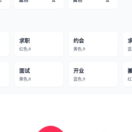
蓝色
黄色
求职
约会
红色,6
黄色,9
蓝
面试
开业
黄色,6
蓝色,9
红