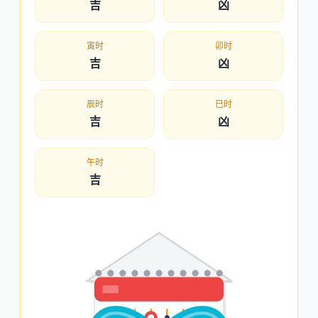
吉
凶
寅时
卯时
吉
凶
辰时
巳时
吉
凶
午时
吉