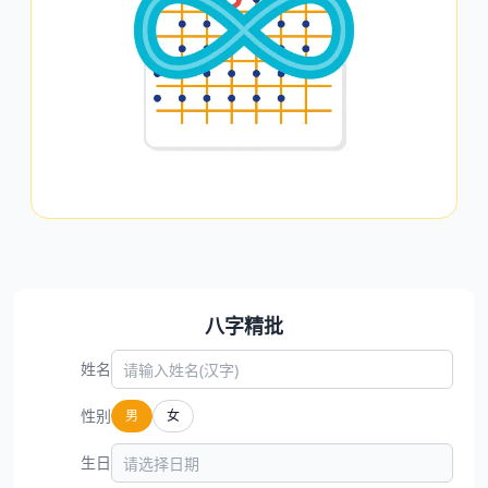
八字精批
姓名
性别
男
女
生日