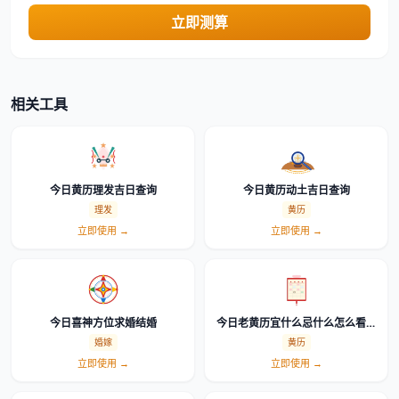
立即测算
相关工具
今日黄历理发吉日查询
今日黄历动土吉日查询
理发
黄历
立即使用 →
立即使用 →
今日喜神方位求婚结婚
今日老黄历宜什么忌什么怎么看详
细解读
婚嫁
黄历
立即使用 →
立即使用 →