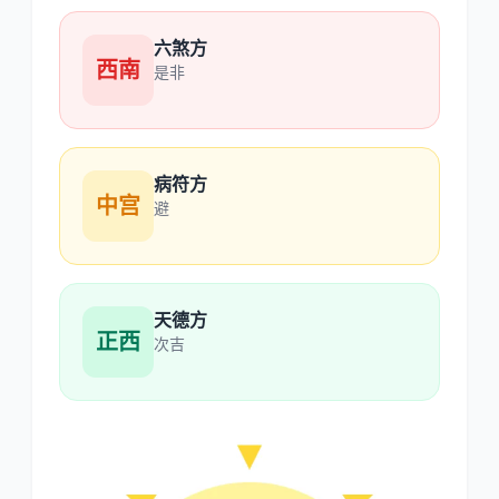
六煞方
西南
是非
病符方
中宫
避
天德方
正西
次吉