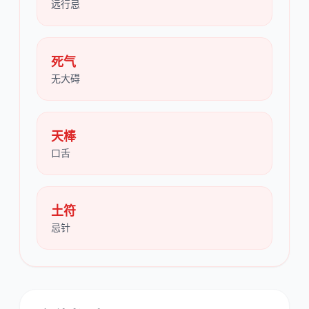
远行忌
死气
无大碍
天棒
口舌
土符
忌针