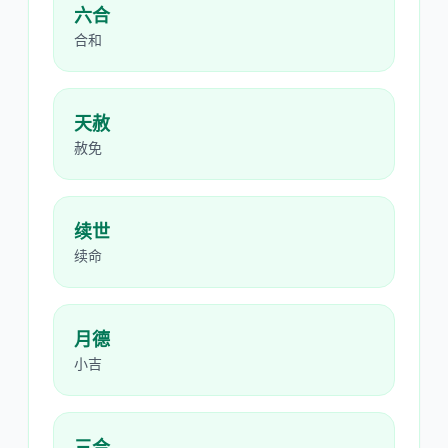
六合
合和
天赦
赦免
续世
续命
月德
小吉
三合