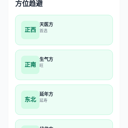
方位趋避
天医方
正西
首选
生气方
正南
旺
延年方
东北
延寿