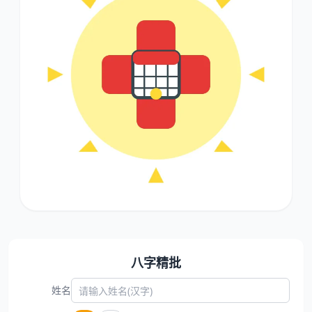
八字精批
姓名