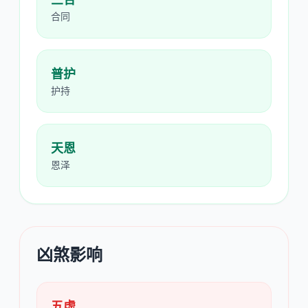
合同
普护
护持
天恩
恩泽
凶煞影响
五虚