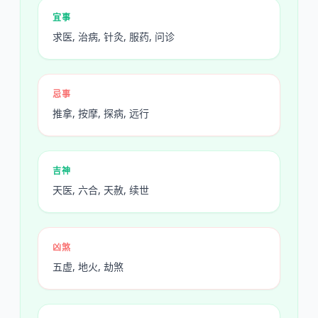
宜事
求医, 治病, 针灸, 服药, 问诊
忌事
推拿, 按摩, 探病, 远行
吉神
天医, 六合, 天赦, 续世
凶煞
五虚, 地火, 劫煞