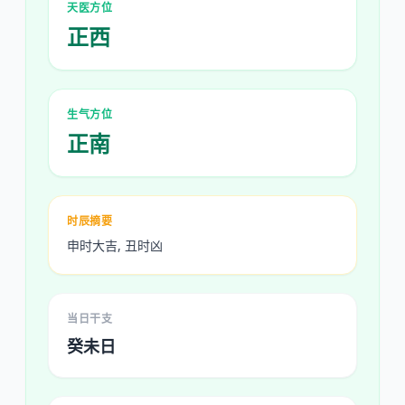
天医方位
正西
生气方位
正南
时辰摘要
申时大吉, 丑时凶
当日干支
癸未日