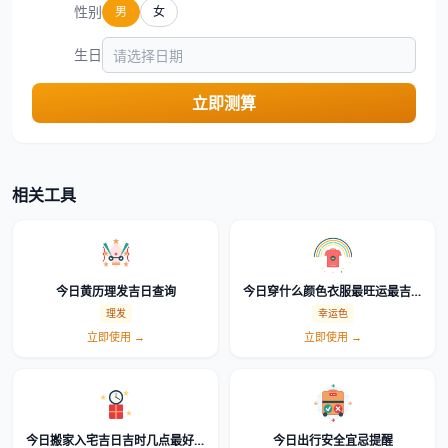
性别
男
女
生日
立即测算
相关工具
今日黄历理发吉日查询
今日穿什么颜色衣服最旺运最吉利
幸运色查询
理发
幸运色
立即使用 →
立即使用 →
今日搬家入宅吉日吉时几点最好怎
今日出行安全宜忌提醒