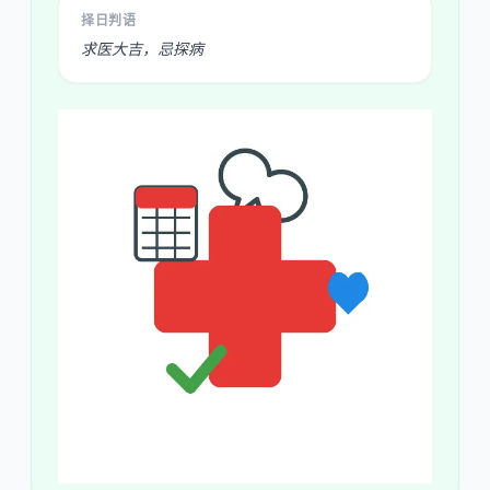
择日判语
求医大吉，忌探病