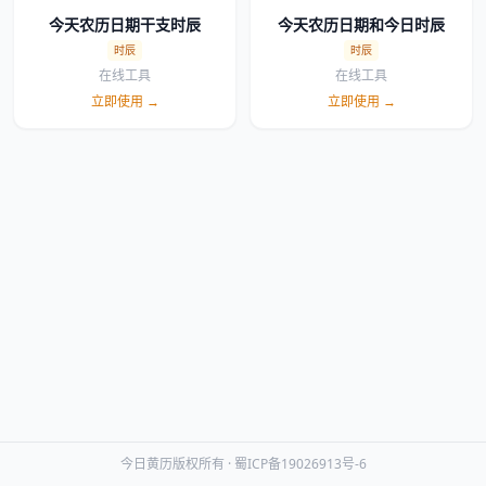
今天农历日期干支时辰
今天农历日期和今日时辰
时辰
时辰
在线工具
在线工具
立即使用 →
立即使用 →
今日黄历版权所有 ·
蜀ICP备19026913号-6