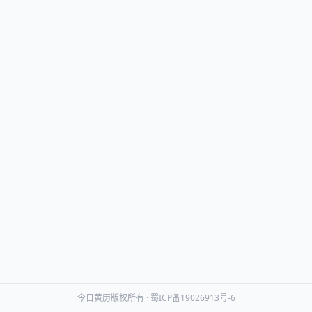
今日黄历版权所有 ·
蜀ICP备19026913号-6