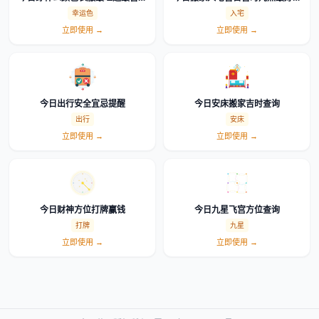
幸运色查询
么选时辰
幸运色
入宅
立即使用 →
立即使用 →
今日出行安全宜忌提醒
今日安床搬家吉时查询
出行
安床
立即使用 →
立即使用 →
今日财神方位打牌赢钱
今日九星飞宫方位查询
打牌
九星
立即使用 →
立即使用 →