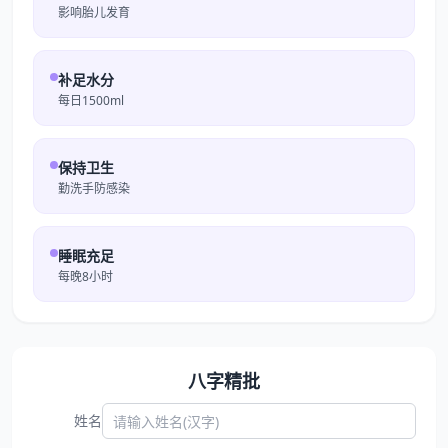
影响胎儿发育
补足水分
每日1500ml
保持卫生
勤洗手防感染
睡眠充足
每晚8小时
八字精批
姓名