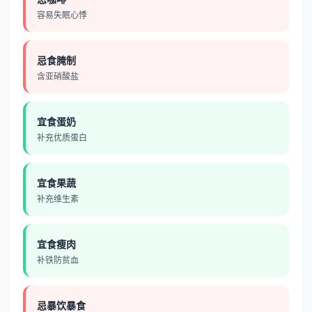
容易失眠心悸
忌食腌制
含亚硝酸盐
宜食蛋奶
补充优质蛋白
宜食果蔬
补充维生素
宜食瘦肉
补铁防贫血
忌暴饮暴食