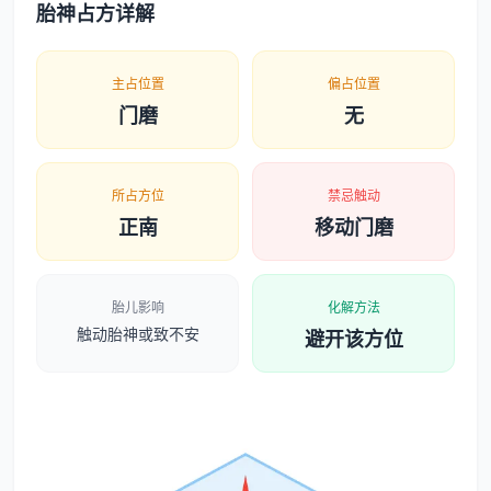
胎神占方详解
主占位置
偏占位置
门磨
无
所占方位
禁忌触动
正南
移动门磨
胎儿影响
化解方法
触动胎神或致不安
避开该方位