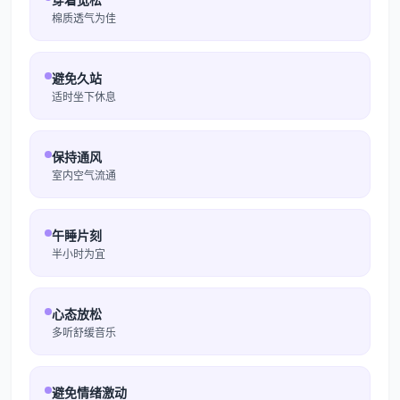
棉质透气为佳
避免久站
适时坐下休息
保持通风
室内空气流通
午睡片刻
半小时为宜
心态放松
多听舒缓音乐
避免情绪激动