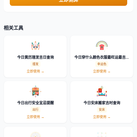
相关工具
今日黄历理发吉日查询
今日穿什么颜色衣服最旺运最吉利
幸运色查询
理发
幸运色
立即使用 →
立即使用 →
今日出行安全宜忌提醒
今日安床搬家吉时查询
出行
安床
立即使用 →
立即使用 →