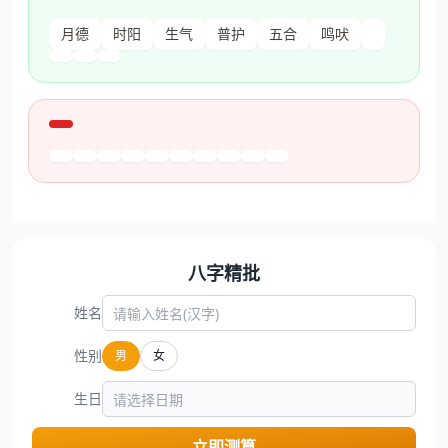
月德
时阳
生气
普护
五合
鸣吠
八字精批
姓名
性别
男
女
生日
立即测算